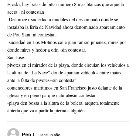
Eroski, hay bolas de billar número 8 mas blancas que aquella
acera= ni contestan
-Desbroce+ suciedad a raudales del descampado donde se
instalaba la feria de Navidad ahora denominado aparcamiento
de Pou Sant: ni contestan.
-suciedad en Los Molinos calle juan ramon jimenez, mires por
donde mires y hedor a orin=sin contestar.
San José:
pivotes en el mirador de la playa, donde circulan los vehículos a
la altura de "La Nave" donde aparcan vehículos entre matas
ante la falta de pivotes=sin contestar
contenedores marítimos en San Francisco justo delante de la
iglesia y en pleno parque natural=sin contestar
-playa den bossa a la altura de la bolera, arqueta totalmente
abierta que va a partir la pierna a alguién
Pep T
| Hace un año