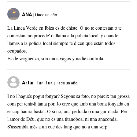
ANA
| Hace un año
La Línea Verde en Ibiza es de chiste. O no te contestan o te
contestan 'no procede' o 'llama a la policia local' y cuando
llamas a la policia local siempre te dicen que están todos
ocupados.
Es de vergüenza, son unos vagos y nadie controla.
Artur Tur Tur
| Hace un año
I no l'hagués pogut fonyar? Segons sa foto, no pareix tan grossa
com per tenir-li tanta por. Jo crec que amb una bona fonyada en
es cap hauria bastat. O si no, una pedrada o una garrotada. Per
l'amor de Déu, que no és una titanoboa, ni una anaconda.
S'assembla més a un cuc des fang que no a una serp.