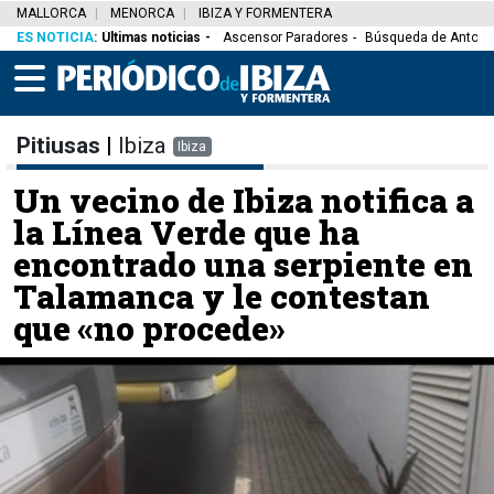
MALLORCA
MENORCA
IBIZA Y FORMENTERA
ES NOTICIA
:
Últimas noticias
Ascensor Paradores
Búsqueda de Antoni
Pitiusas
|
Ibiza
Ibiza
Un vecino de Ibiza notifica a
la Línea Verde que ha
encontrado una serpiente en
Talamanca y le contestan
que «no procede»