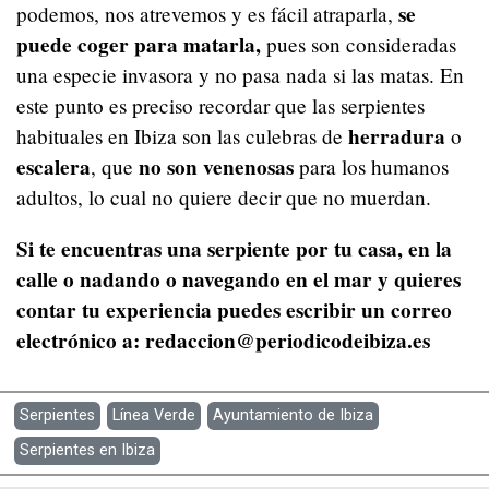
se
podemos, nos atrevemos y es fácil atraparla,
puede coger para matarla,
pues son consideradas
una especie invasora y no pasa nada si las matas. En
este punto es preciso recordar que las serpientes
herradura
habituales en Ibiza son las culebras de
o
escalera
no son venenosas
, que
para los humanos
adultos, lo cual no quiere decir que no muerdan.
Si te encuentras una serpiente por tu casa, en la
calle o nadando o navegando en el mar y quieres
contar tu experiencia puedes escribir un correo
electrónico a: redaccion@periodicodeibiza.es
Serpientes
Línea Verde
Ayuntamiento de Ibiza
Serpientes en Ibiza