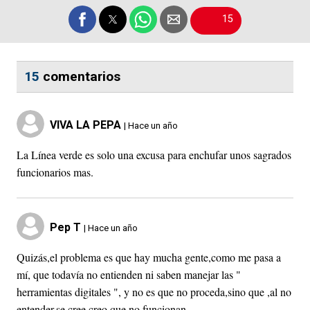
15
15
comentarios
VIVA LA PEPA
| Hace un año
La Línea verde es solo una excusa para enchufar unos sagrados
funcionarios mas.
Pep T
| Hace un año
Quizás,el problema es que hay mucha gente,como me pasa a
mí, que todavía no entienden ni saben manejar las "
herramientas digitales ", y no es que no proceda,sino que ,al no
entender,se cree,creo,que no funcionan.