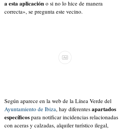
a esta aplicación
o si no lo hice de manera
correcta», se pregunta este vecino.
Ad
Según aparece en la web de la Línea Verde del
apartados
Ayuntamiento de Ibiza
, hay diferentes
específicos
para notificar incidencias relacionadas
con aceras y calzadas, alquiler turístico ilegal,