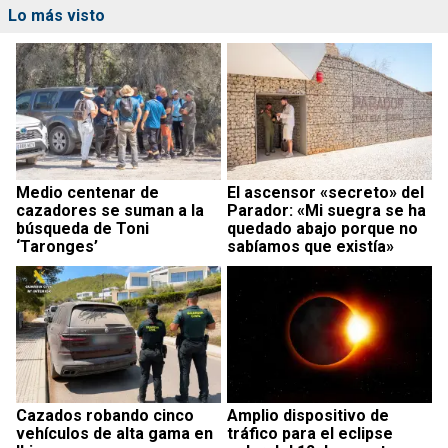
Lo más visto
Medio centenar de
El ascensor «secreto» del
cazadores se suman a la
Parador: «Mi suegra se ha
búsqueda de Toni
quedado abajo porque no
‘Taronges’
sabíamos que existía»
Cazados robando cinco
Amplio dispositivo de
vehículos de alta gama en
tráfico para el eclipse