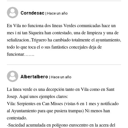
Corndesac
| Hace un año
En Vila no funciona dos lineas Verdes comunicadas hace un
mes i ni tan Siqueira han contestado, una de limpieza y una de
señalizacion..Triguero ha cambiado totalmente el ayuntamiento,
todo lo que toca el o sus fantàstics concejales deja de
funcionar…….
Albertalbero
| Hace un año
La linea verde es una decepción tanto en Vila como en Sant
Josep. Aquí unos ejemplos claros:
Vila: Serpientes en Can Misses (vistas 6 en 1 mes y notificado
al Ayuntamiento para que pusiera trampas) Ni menos han
contestado.
-Suciedad acumulada en polígono eurocentro en la acera del