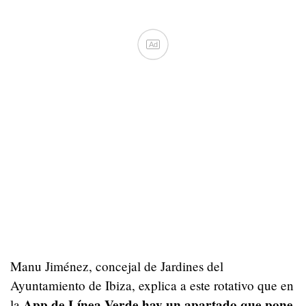
Ad
Manu Jiménez, concejal de Jardines del
Ayuntamiento de Ibiza, explica a este rotativo que en
App de Línea Verde hay un apartado que pone
la