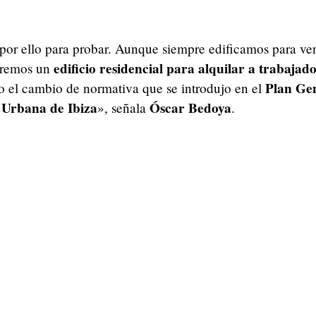
or ello para probar. Aunque siempre edificamos para ven
edificio residencial para alquilar a trabajad
iremos un
Plan Ge
 el cambio de normativa que se introdujo en el
Urbana de Ibiza
Óscar Bedoya
», señala
.