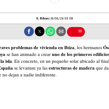
S. Ribas
|
8/06/26 03:58
30
raves problemas de vivienda en Ibiza
Ós
, los hermanos
oya
uno de los primeros edificio
se han animado a crear
la isla
. En concreto, en un pequeño solar ubicado al final
España
estructuras de madera
se levantan ya las
que dar
e no dejan a nadie indiferente.