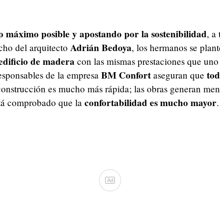
 máximo posible y apostando por la sostenibilidad
, a
Adrián Bedoya
cho del arquitecto
, los hermanos se plan
edificio de madera
con las mismas prestaciones que uno 
BM Confort
tod
responsables de la empresa
aseguran que
 construcción es mucho más rápida; las obras generan me
confortabilidad es mucho mayor
stá comprobado que la
.
Ad