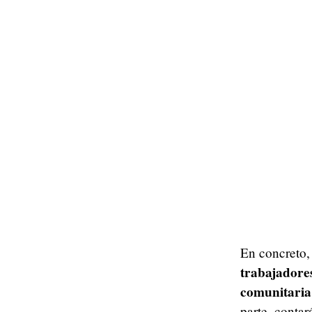
En concreto, 
trabajadore
comunitaria
parte, conta