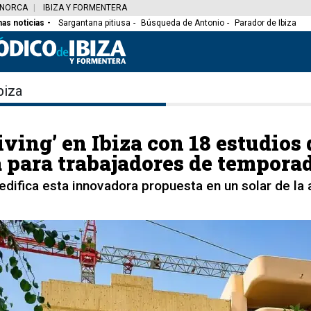
NORCA
IBIZA Y FORMENTERA
mas noticias
Sargantana pitiusa
Búsqueda de Antonio
Parador de Ibiza
biza
iving’ en Ibiza con 18 estudios 
 para trabajadores de tempora
difica esta innovadora propuesta en un solar de la