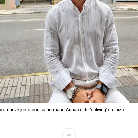
romueve junto con su hermano Adrián este ‘coliving’ en Ibiza.
Ad